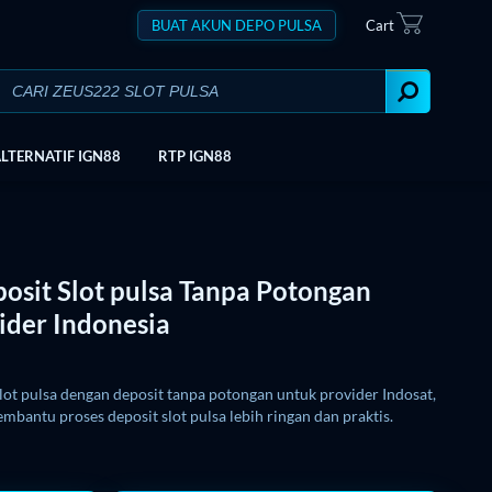
BUAT AKUN DEPO PULSA
Cart
LTERNATIF IGN88
RTP IGN88
osit Slot pulsa Tanpa Potongan
ider Indonesia
lot pulsa dengan deposit tanpa potongan untuk provider Indosat,
embantu proses deposit slot pulsa lebih ringan dan praktis.