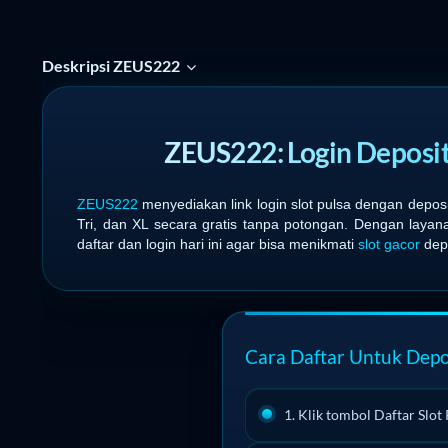
Deskripsi ZEUS222
ZEUS222: Login Deposit
ZEUS222
menyediakan link login slot pulsa dengan depos
Tri, dan XL secara gratis tanpa potongan. Dengan laya
daftar dan login hari ini agar bisa menikmati
slot gacor
depo
Cara Daftar Untuk Depo
1. Klik tombol Daftar Slot