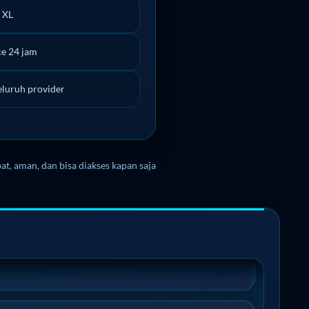
n XL
ce 24 jam
seluruh provider
t, aman, dan bisa diakses kapan saja