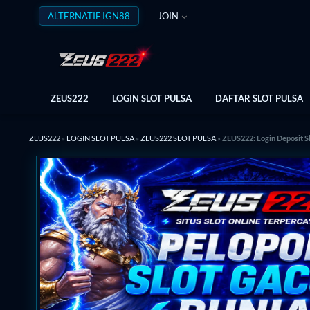
ALTERNATIF IGN88
JOIN
ZEUS222
LOGIN SLOT PULSA
DAFTAR SLOT PULSA
ZEUS222
»
LOGIN SLOT PULSA
»
ZEUS222 SLOT PULSA
»
ZEUS222: Login Deposit Sl