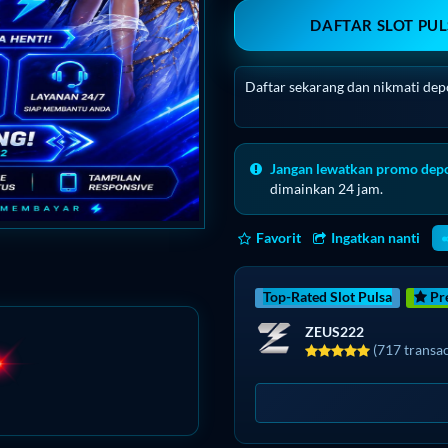
DAFTAR SLOT PU
Daftar sekarang dan nikmati depo
Jangan lewatkan promo depo
dimainkan 24 jam.
Favorit
Ingatkan nanti
Top-Rated Slot Pulsa
Pr
ZEUS222
5.0
(717 transac
stars
average
user
feedback