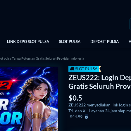
LINK DEPO SLOT PULSA
SLOT PULSA
DEPOSIT PULSA
A
ot pulsa Tanpa Potongan Gratis Seluruh Provider Indonesia
SLOT PULSA
ZEUS222: Login Dep
Gratis Seluruh Prov
$0.5
ZEUS222
menyediakan link login s
Tri, dan XL. Layanan 24 jam siap m
More
$44.99
info