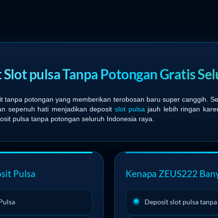
 Slot pulsa Tanpa Potongan Gratis Sel
it tanpa potongan yang memberikan terobosan baru super canggih. Se
nan sepenuh hati menjadikan deposit
slot pulsa
jauh lebih ringan kare
sit pulsa tanpa potongan seluruh Indonesia raya.
sit Pulsa
Kenapa ZEUS222 Bany
 Pulsa
Deposit slot pulsa tanp